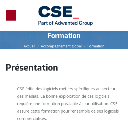
Formation
Vous êtes ici :
Accueil
Accompagnement global
Formation
Présentation
CSE édite des logiciels métiers spécifiques au secteur
des médias. La bonne exploitation de ces logiciels
requière une formation préalable à leur utilisation. CSE
assure cette formation pour l’ensemble de ses logiciels
commercialisés.