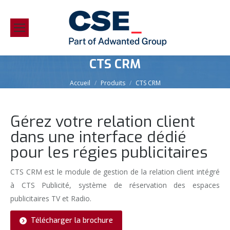
CTS CRM
Vous êtes ici :
Accueil
Produits
CTS CRM
Gérez votre relation client
dans une interface dédié
pour les régies publicitaires
CTS CRM est le module de gestion de la relation client intégré
à CTS Publicité, système de réservation des espaces
publicitaires TV et Radio.
Télécharger la brochure