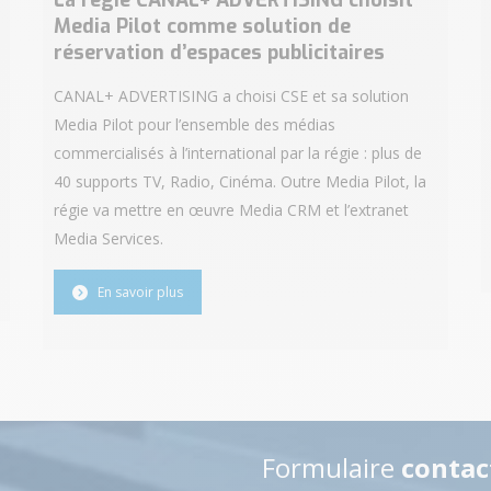
La régie CANAL+ ADVERTISING choisit
Media Pilot comme solution de
réservation d’espaces publicitaires
CANAL+ ADVERTISING a choisi CSE et sa solution
Media Pilot pour l’ensemble des médias
commercialisés à l’international par la régie : plus de
40 supports TV, Radio, Cinéma. Outre Media Pilot, la
régie va mettre en œuvre Media CRM et l’extranet
Media Services.
En savoir plus
Formulaire
contac