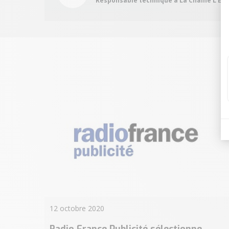
Responsable technique à La Chaîne L'Eq
12 octobre 2020