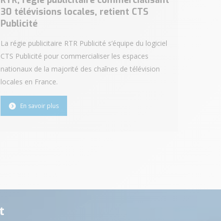
RTR, régie publicitaire commercialisant
30 télévisions locales, retient CTS
Publicité
La régie publicitaire RTR Publicité s’équipe du logiciel
CTS Publicité pour commercialiser les espaces
nationaux de la majorité des chaînes de télévision
locales en France.
En savoir plus
t