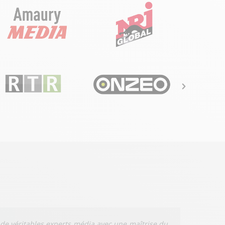
 de véritables experts média avec une maîtrise du