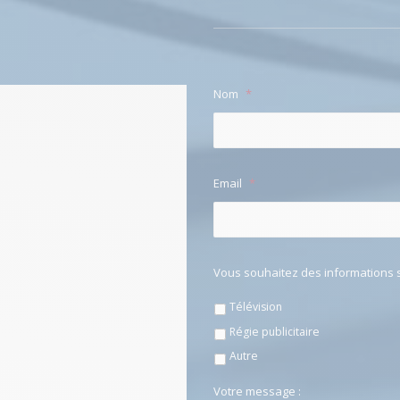
Nom
*
Email
*
Vous souhaitez des informations s
Télévision
Régie publicitaire
Autre
Votre message :