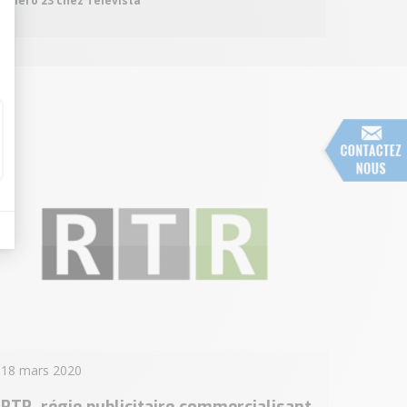
Numéro 23 chez Télévista
sonnalisez vos Options
18 mars 2020