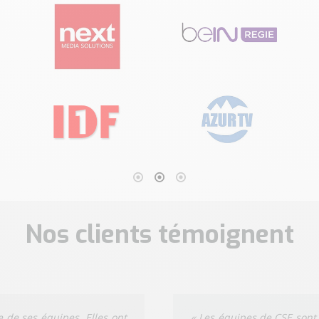
Nos clients témoignent
e de ses équipes. Elles ont
« Les équipes de CSE sont