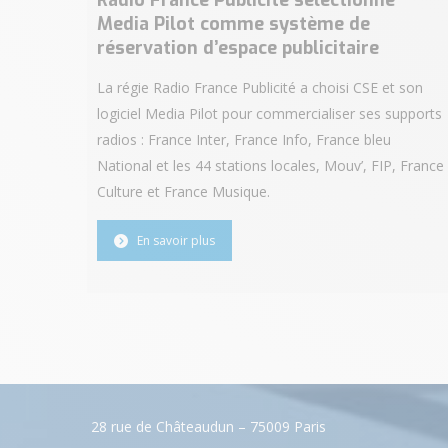
Radio France Publicité sélectionne
Media Pilot comme système de
réservation d’espace publicitaire
La régie Radio France Publicité a choisi CSE et son
logiciel Media Pilot pour commercialiser ses supports
radios : France Inter, France Info, France bleu
National et les 44 stations locales, Mouv’, FIP, France
Culture et France Musique.
En savoir plus
28 rue de Châteaudun – 75009 Paris