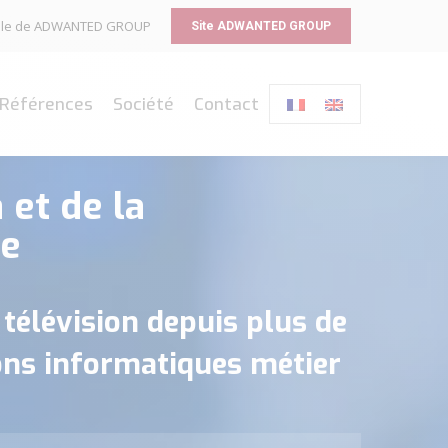
liale de ADWANTED GROUP
Site ADWANTED GROUP
Références
Société
Contact
 et de la
le
 télévision depuis plus de
ions informatiques métier