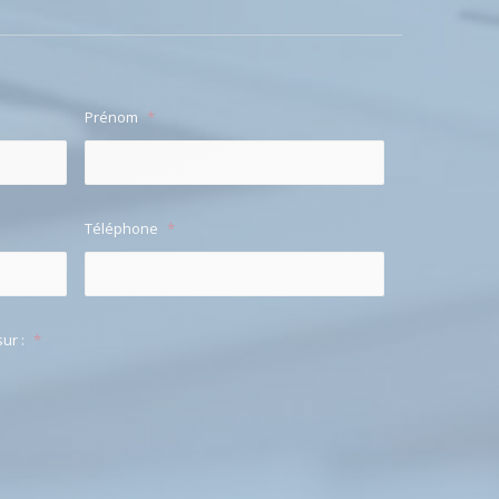
Prénom
*
Téléphone
*
ur :
*