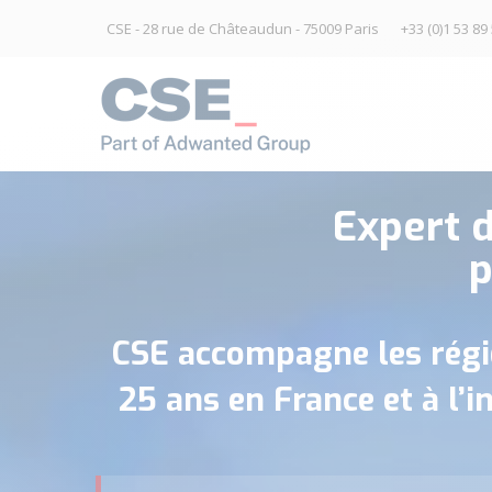
CSE - 28 rue de Châteaudun - 75009 Paris
+33 (0)1 53 89
Expert d
p
CSE accompagne les régies
25 ans en France et à l’