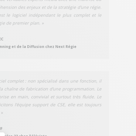
ension des enjeux et de la stratégie d’une régie.
est le logiciel indépendant le plus complet et le
ie de premier plan. »
EC
nning et de la Diffusion chez Next Régie
iel complet : non spécialisé dans une fonction, il
la chaîne de fabrication d’une programmation. Le
 prise en main, convivial et surtout très fluide. Le
citons l’équipe support de CSE, elle est toujours
»
FF