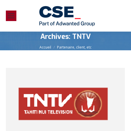
Archives:
TNTV
Vous êtes ici :
Accueil
Partenaire, client, etc