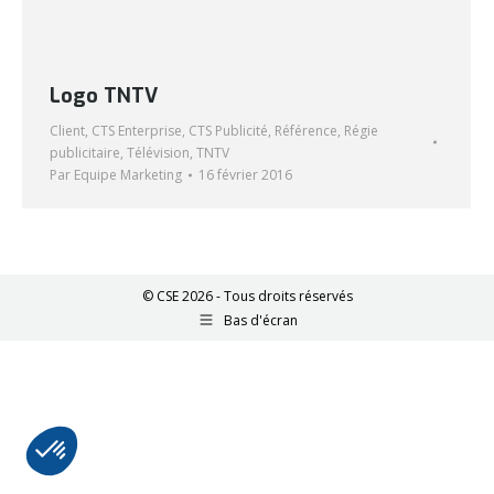
Logo TNTV
Client
,
CTS Enterprise
,
CTS Publicité
,
Référence
,
Régie
publicitaire
,
Télévision
,
TNTV
Par
Equipe Marketing
16 février 2016
© CSE 2026 - Tous droits réservés
Bas d'écran