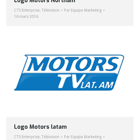
Logo Motors Northam
CTS Enterprise
,
Télévision
Par
Equipe Marketing
16 mars 2016
Logo Motors latam
CTS Enterprise
,
Télévision
Par
Equipe Marketing