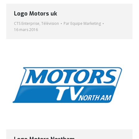
Logo Motors uk
CTS Enterprise
,
Télévision
Par
Equipe Marketing
16 mars 2016