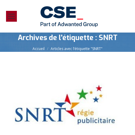
Archives de l’étiquette :
SNRT
Vous êtes ici :
Accueil
Articles avec l’étiquette "SNRT"