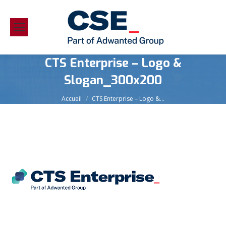
CTS Enterprise – Logo &
Slogan_300x200
Vous êtes ici :
Accueil
CTS Enterprise – Logo &…