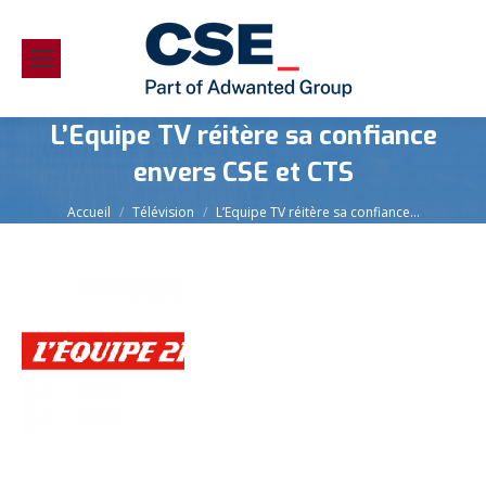
L’Equipe TV réitère sa confiance
envers CSE et CTS
Vous êtes ici :
Accueil
Télévision
L’Equipe TV réitère sa confiance…