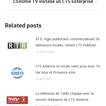
L’EnÔme TV installe un CTS Enterprise
Onglet
suivant
Related posts
RTR, régie publicitaire commercialisant 30
télévisions locales, retient CTS Publicité
18 mars 2020
CTS Antenne en mode SAAS pour Azur TV,
Var Azur et Provence Azur
26 avril 2017
La télévision de Tahiti s’équipe avec la
version Enterprise de CTS Antenne