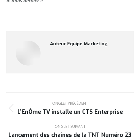
le mois dernier !!
Auteur
Equipe Marketing
Navigation
de
ONGLET PRÉCÉDENT
L’EnÔme TV installe un CTS Enterprise
Onglet
commentaire
précédent
ONGLET SUIVANT
Lancement des chaînes de la TNT Numéro 23
Onglet