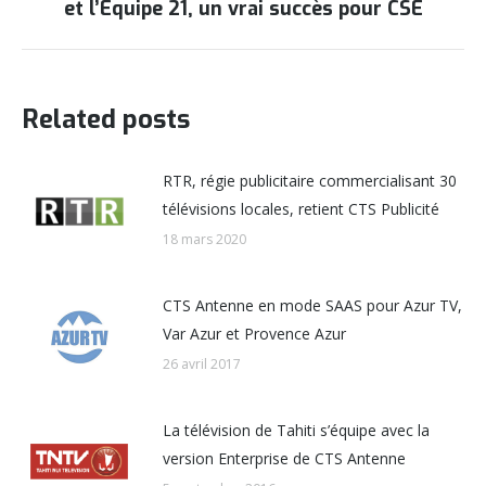
et l’Equipe 21, un vrai succès pour CSE
suivant
Related posts
RTR, régie publicitaire commercialisant 30
télévisions locales, retient CTS Publicité
18 mars 2020
CTS Antenne en mode SAAS pour Azur TV,
Var Azur et Provence Azur
26 avril 2017
La télévision de Tahiti s’équipe avec la
version Enterprise de CTS Antenne