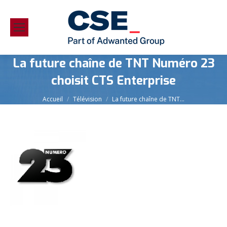
La future chaîne de TNT Numéro 23
choisit CTS Enterprise
Vous êtes ici :
Accueil
Télévision
La future chaîne de TNT…