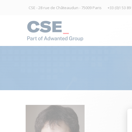
CSE - 28 rue de Châteaudun - 75009 Paris
+33 (0)1 53 89