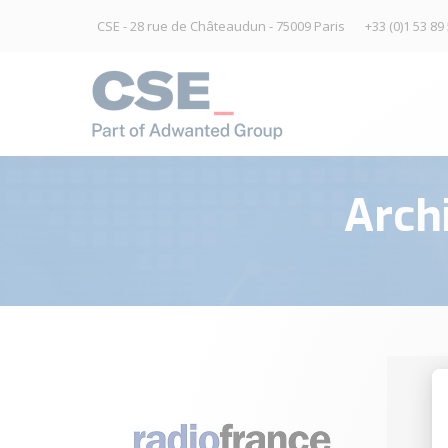
CSE - 28 rue de Châteaudun - 75009 Paris
+33 (0)1 53 89
Arch