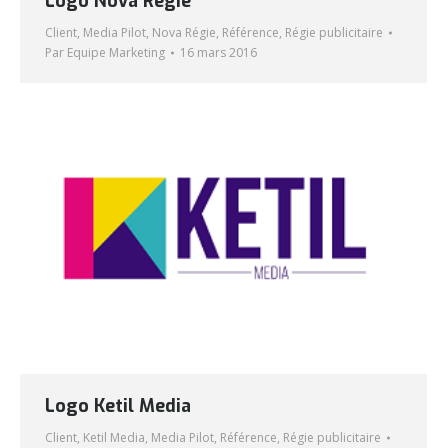
Logo Nova Regie
Client
,
Media Pilot
,
Nova Régie
,
Référence
,
Régie publicitaire
Par
Equipe Marketing
16 mars 2016
Logo Ketil Media
Client
,
Ketil Media
,
Media Pilot
,
Référence
,
Régie publicitaire