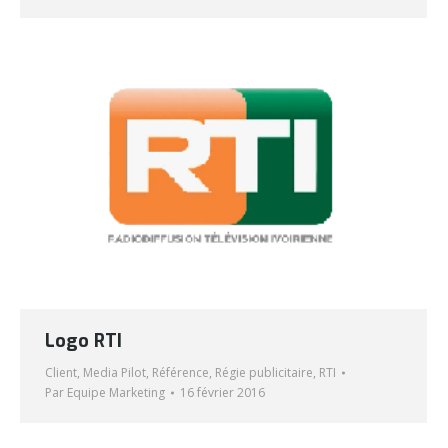
Logo RTI
Client
,
Media Pilot
,
Référence
,
Régie publicitaire
,
RTI
Par
Equipe Marketing
16 février 2016