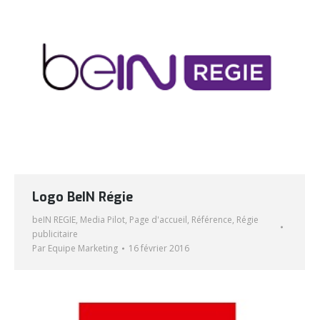
Logo BeIN Régie
beIN REGIE
,
Media Pilot
,
Page d'accueil
,
Référence
,
Régie
publicitaire
Par
Equipe Marketing
16 février 2016