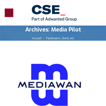
Archives:
Media Pilot
Vous êtes ici :
Accueil
Partenaire, client, etc