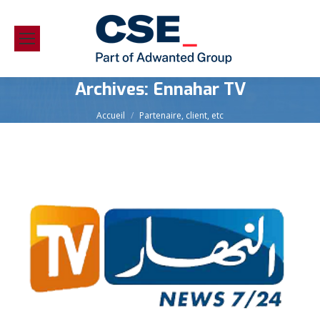
Archives:
Ennahar TV
Vous êtes ici :
Accueil
Partenaire, client, etc