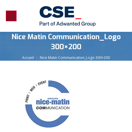
Nice Matin Communication_Logo
300×200
Vous êtes ici :
Accueil
Nice Matin Communication_Logo 300×200