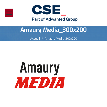
Amaury Media_300x200
Vous êtes ici :
Accueil
Amaury Media_300x200