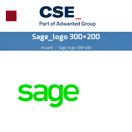
Sage_logo 300×200
Vous êtes ici :
Accueil
Sage_logo 300×200