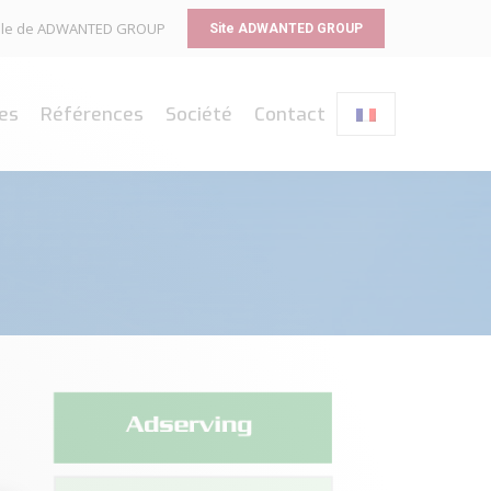
liale de ADWANTED GROUP
Site ADWANTED GROUP
es
Références
Société
Contact