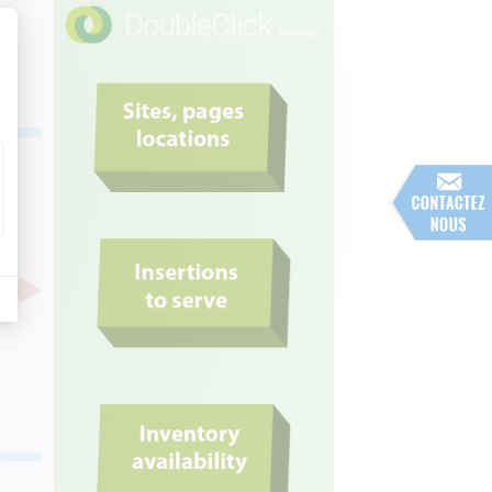
sonnalisez vos Options