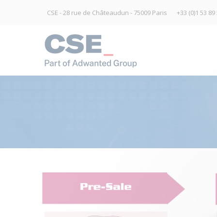
CSE - 28 rue de Châteaudun - 75009 Paris
+33 (0)1 53 89