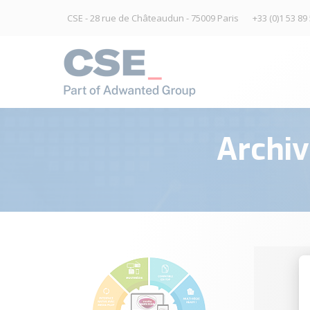
CSE - 28 rue de Châteaudun - 75009 Paris
+33 (0)1 53 89
Archiv