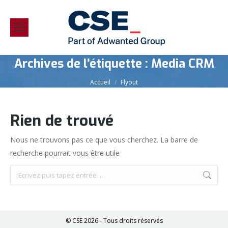
Archives de l’étiquette :
Media CRM
Vous êtes ici :
Accueil
Flyout
Rien de trouvé
Nous ne trouvons pas ce que vous cherchez. La barre de
recherche pourrait vous être utile
Search:
© CSE 2026 - Tous droits réservés