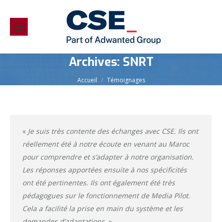
Archives:
SNRT
Vous êtes ici :
Accueil
Témoignages
«
Je suis très contente des échanges avec CSE. Ils ont
réellement été à notre écoute en venant au Maroc
pour comprendre et s’adapter à notre organisation.
Les réponses apportées ensuite à nos spécificités
ont été pertinentes. Ils ont également été très
pédagogues sur le fonctionnement de Media Pilot.
Cela a facilité la prise en main du système et les
demandes d’adaptations.
»