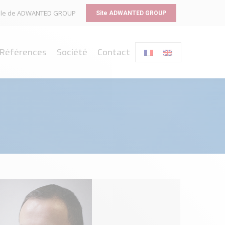
liale de ADWANTED GROUP
Site ADWANTED GROUP
Références
Société
Contact