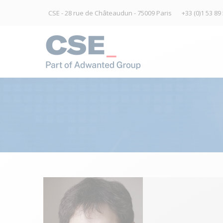
CSE - 28 rue de Châteaudun - 75009 Paris
+33 (0)1 53 89