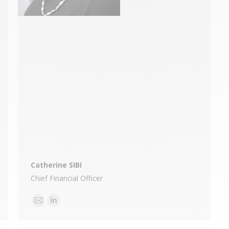
Catherine SIBI
Chief Financial Officer
E-
Linkedin
mail