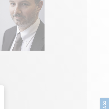
sonnalisez vos Options