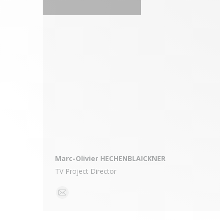
Marc-Olivier HECHENBLAICKNER
TV Project Director
E-
mail