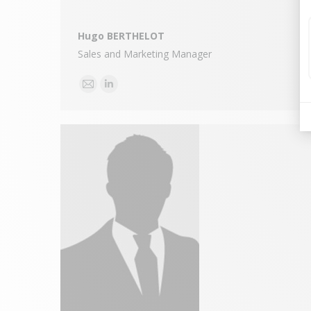
Hugo BERTHELOT
Sales and Marketing Manager
E-
Linkedin
mail