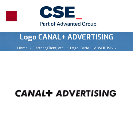
Logo CANAL+ ADVERTISING
You are here:
Home
Partner,Client, etc.
Logo CANAL+ ADVERTISING